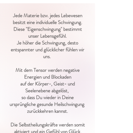
Jede Materie bzw. jedes Lebewesen
besitzt eine individuelle Schwingung.
Diese "Eigenschwingung" bestimmt
unser Lebensgefühl.
Je höher die Schwingung, desto
entspannter und
glücklicher fühlen wir
uns.
Mit dem Tensor werden negative
Energien und Blockaden
auf der Körper-, Geist- und
Seelenebene abgelöst,
so dass Du wieder in Deine
ursprüngliche
gesunde Heilschwingung
zurückkehren kannst.
Die Selbstheilungskräfte werden somit
aktiviert
und ein Gefühl von Glück,